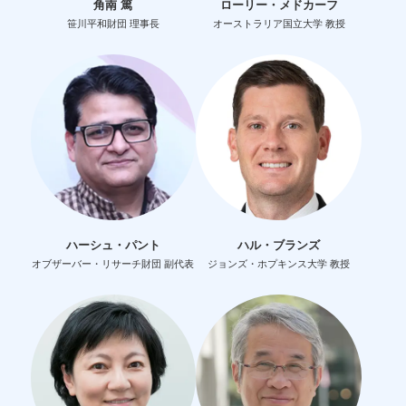
角南 篤
ローリー・メドカーフ
笹川平和財団 理事長
オーストラリア国立大学 教授
ハーシュ・パント
ハル・ブランズ
オブザーバー・リサーチ財団 副代表
ジョンズ・ホプキンス大学 教授