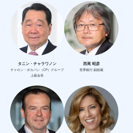
タニン・チャラワノン
西尾 昭彦
チャロン・ポカパン（CP）グループ
世界銀行 副総裁
上級会長