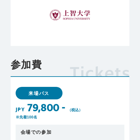
参加費
来場パス
79,800 -
JPY
（税込）
※先着100名
会場での参加