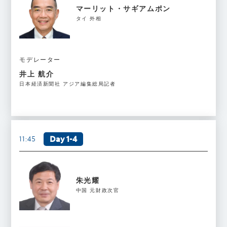
マーリット・サギアムポン
タイ 外相
モデレーター
井上 航介
日本経済新聞社 アジア編集総局記者
Day 1-4
11:45
朱光耀
中国 元財政次官