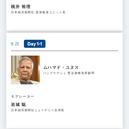
桃井 裕理
日本経済新聞社 政策報道ユニット長
Day 1-1
9:25
ムハマド・ユヌス
バングラデシュ 暫定政権首席顧問
モデレーター
岩城 聡
日本経済新聞社ニューデリー支局長