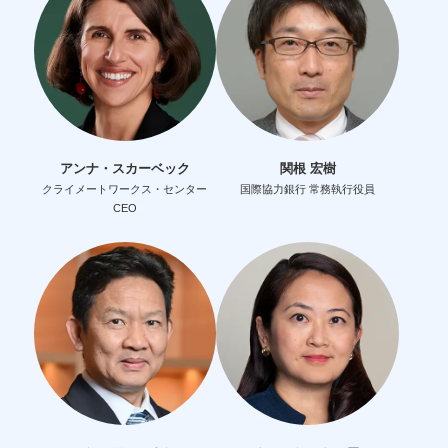
アンナ・スカーベック
関根 宏樹
クライメートワークス・センター
国際協力銀行 常務執行役員
CEO