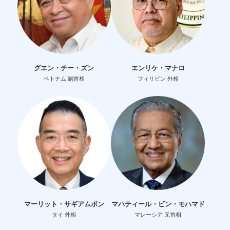
グエン・チー・ズン
エンリケ・マナロ
ベトナム 副首相
フィリピン 外相
マーリット・サギアムポン
マハティール・ビン・モハマド
タイ 外相
マレーシア 元首相