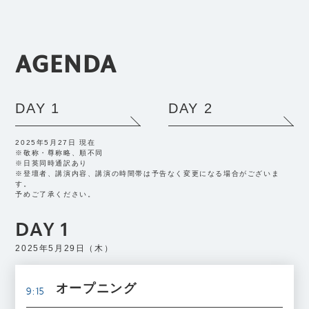
AGENDA
DAY 1
DAY 2
2025年5月27日 現在
※敬称・尊称略、順不同
※日英同時通訳あり
※登壇者、講演内容、講演の時間帯は予告なく変更になる場合がございま
す。
予めご了承ください。
DAY 1
2025年5月29日（木）
オープニング
9:15