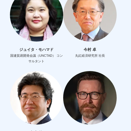
ジュイタ・モハマド
今村 卓
国連貿易開発会議（UNCTAD） コン
丸紅経済研究所 社長
サルタント