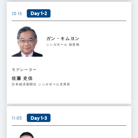
Day 1-2
10:15
ガン・キムヨン
シンガポール 副首相
モデレーター
佐藤 史佳
日本経済新聞社 シンガポール支局長
Day 1-3
11:05