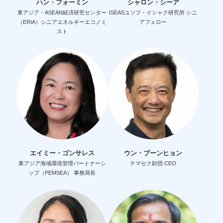
ハン・フォーミン
シャロン・シーア
東アジア・ASEAN経済研究センター
ISEASユソフ・イシャク研究所 シニ
（ERIA）シニアエネルギーエコノミ
アフェロー
スト
エイミー・ゴンサレス
ウン・ブーンヒョン
東アジア海域環境管理パートナーシ
テマセク財団 CEO
ップ（PEMSEA） 事務局長