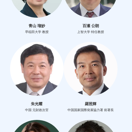
青山 瑠妙
百瀬 公朗
早稲田大学 教授
上智大学 特任教授
朱光耀
羅照輝
中国 元財政次官
中国国家国際発展協力署 前署長