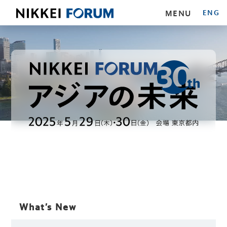
MENU
ENG
What’s New