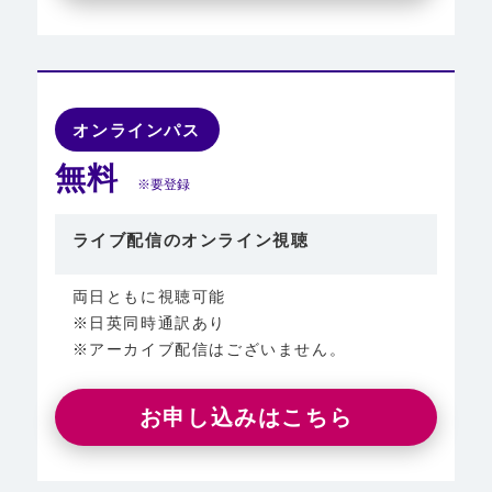
オンラインパス
無料
※要登録
ライブ配信のオンライン視聴
両日ともに視聴可能
※日英同時通訳あり
※アーカイブ配信はございません。
お申し込みはこちら